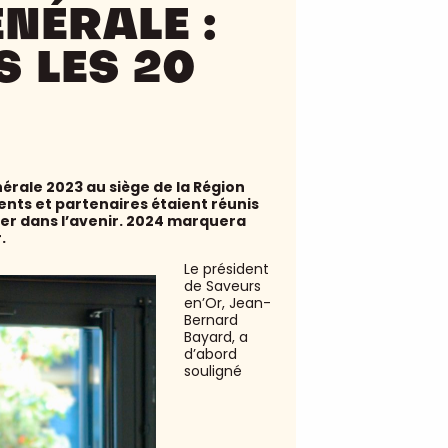
NÉRALE :
S LES 20
érale 2023 au siège de la Région
ents et partenaires étaient réunis
ter dans l’avenir. 2024 marquera
r.
Le président
de Saveurs
en’Or, Jean-
Bernard
Bayard, a
d’abord
souligné