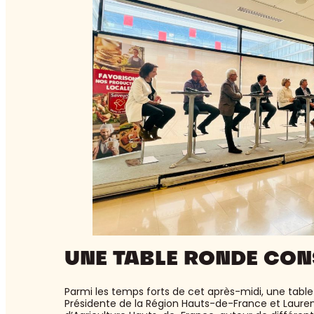
UNE TABLE RONDE CO
Parmi les temps forts de cet après-midi, une table
Présidente de la Région Hauts-de-France et Laure