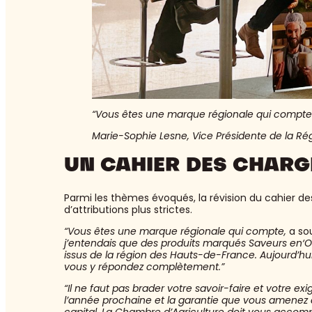
“Vous êtes une marque régionale qui compte
Marie-Sophie Lesne, Vice Présidente de la R
UN CAHIER DES CHARG
Parmi les thèmes évoqués, la révision du cahier de
d’attributions plus strictes.
“Vous êtes une marque régionale qui compte,
a so
j’entendais que des produits marqués Saveurs en‘Or
issus de la région des Hauts-de-France. Aujourd’h
vous y répondez complètement.”
“Il ne faut pas brader votre savoir-faire et votre e
l’année prochaine et la garantie que vous amenez
capital. La Chambre d’Agriculture doit vous acc