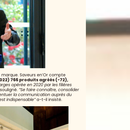
a marque. Saveurs en’Or compte
022) 766 produits agréés (-72),
arges opérée en 2020 par les filières
 souligné.
“Se faire connaître, consolider
centuer la communication auprès du
 est indispensable”
a-t-il insisté.