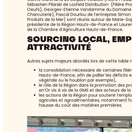
Sébastien Pilarski de Losfeld Distribution (Filière Pro
Oeufs), Georges-Etienne Vandamme du Domaine Pi
Charcuterie), Pascal Dourlou de l’entreprise Simon D
Produits de la Mer) sont réunis autour de Marie-So
présidente de la Région Hauts-de-France et Laure
de la Chambre d’Agriculture Hauts-de-France.
SOURCING LOCAL, EMP
ATTRACTIVITÉ
Autres sujets majeurs abordés lors de cette table r
la consolidation nécessaire de certaines fil
Hauts-de-France, afin de pallier les déficits
végétale ou le houblon par exemple),
le rôle de la Région dans la promotion des 
en’Or vis à vis de la GMS et des acteurs de la
les actions de la Région pour soutenir l’emplo
agricoles et agroalimentaires, notamment fa
hausse du coût des matières premières.