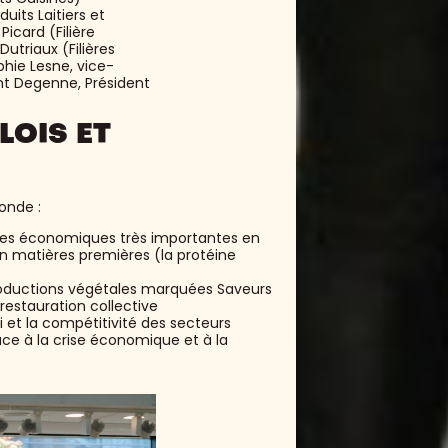
duits Laitiers et
card (Filière
utriaux (Filières
phie Lesne, vice-
nt Degenne, Président
LOIS ET
onde :
ières économiques très importantes en
 en matières premières (la protéine
productions végétales marquées Saveurs
 restauration collective
i et la compétitivité des secteurs
ce à la crise économique et à la