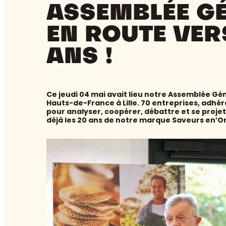
ASSEMBLÉE GÉ
EN ROUTE VER
ANS !
Ce jeudi 04 mai avait lieu notre Assemblée Gén
Hauts-de-France à Lille. 70 entreprises, adhér
pour analyser, coopérer, débattre et se proje
déjà les 20 ans de notre marque Saveurs en’O