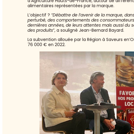
d’Agriculture Hauts-de-France, autour de différent
alimentaires représentées par la marque.
L’objectif ?
“Débattre de l’avenir de la marque, da
perturbé, des comportements des consommateurs tr
dernières années, de leurs attentes mais aussi du 
des produits
”, a souligné Jean-Bernard Bayard.
La subvention allouée par la Région à Saveurs en’O
76 000 € en 2022.