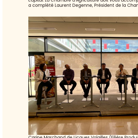
a complété Laurent Degenne, Président de la Cha
Carine Marchand de Licques Volailles (Filière Produi