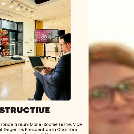
NSTRUCTIVE
 ronde a réuni Marie-Sophie Lesne, Vice
nt Degenne, Président de la Chambre