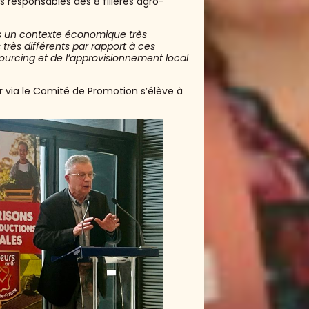
s responsables des 8 filières agro-
ns un contexte économique très
ès différents par rapport à ces
sourcing et de l’approvisionnement local
r via le Comité de Promotion s’élève à