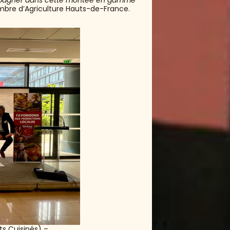
mbre d’Agriculture Hauts-de-France.
ts Cuisinés) –