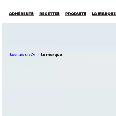
Aller
au
contenu
ADHÉRENTS
RECETTES
PRODUITS
LA MARQUE
Saveurs en Or
La marque