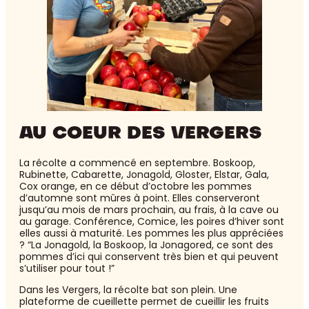
AU COEUR DES VERGERS
La récolte a commencé en septembre. Boskoop,
Rubinette, Cabarette, Jonagold, Gloster, Elstar, Gala,
Cox orange, en ce début d’octobre les pommes
d’automne sont mûres à point. Elles conserveront
jusqu’au mois de mars prochain, au frais, à la cave ou
au garage. Conférence, Comice, les poires d’hiver sont
elles aussi à maturité. Les pommes les plus appréciées
? “La Jonagold, la Boskoop, la Jonagored, ce sont des
pommes d’ici qui conservent très bien et qui peuvent
s’utiliser pour tout !”
Dans les Vergers, la récolte bat son plein. Une
plateforme de cueillette permet de cueillir les fruits