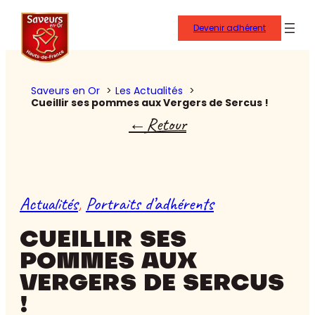
Devenir adhérent
Saveurs en Or
Les Actualités
Cueillir ses pommes aux Vergers de Sercus !
Retour
Actualités
, 
Portraits d’adhérents
CUEILLIR SES
POMMES AUX
VERGERS DE SERCUS
!