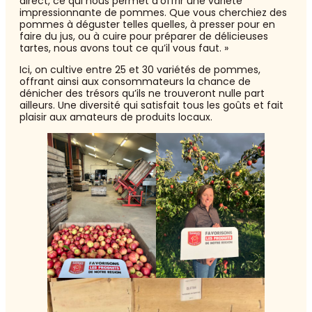
direct, ce qui nous permet d’offrir une variété
impressionnante de pommes. Que vous cherchiez des
pommes à déguster telles quelles, à presser pour en
faire du jus, ou à cuire pour préparer de délicieuses
tartes, nous avons tout ce qu’il vous faut. »
Ici, on cultive entre 25 et 30 variétés de pommes,
offrant ainsi aux consommateurs la chance de
dénicher des trésors qu’ils ne trouveront nulle part
ailleurs. Une diversité qui satisfait tous les goûts et fait
plaisir aux amateurs de produits locaux.