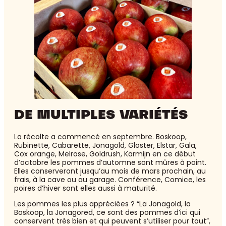
DE MULTIPLES VARIÉTÉS
La récolte a commencé en septembre. Boskoop,
Rubinette, Cabarette, Jonagold, Gloster, Elstar, Gala,
Cox orange, Melrose, Goldrush, Karmijn en ce début
d’octobre les pommes d’automne sont mûres à point.
Elles conserveront jusqu’au mois de mars prochain, au
frais, à la cave ou au garage. Conférence, Comice, les
poires d’hiver sont elles aussi à maturité.
Les pommes les plus appréciées ? “La Jonagold, la
Boskoop, la Jonagored, ce sont des pommes d’ici qui
conservent très bien et qui peuvent s’utiliser pour tout”,