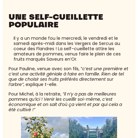
UNE SELF-CUEILLETTE
POPULAIRE
Il y a un monde fou le mercredi, le vendredi et le
samedi après-midi dans les Vergers de Sercus au
coeur des Flandres ! La self-cueillette attire les
amateurs de pommes, venus faire le plein de ces
fruits marqués Saveurs en’Or.
Pour Pauline, venue avec son fils, “
c’est une première et
c’est une activité géniale à faire en famille. Rien de tel
que de choisir ses fruits préférés directement sur
l’arbre”
, explique t-elle.
Pour Michel, à la retraite,
“il n’y a pas de meilleures
pommes qu’ici ! Venir les cueillir soi-même, c’est
économique et on sait d’où ça vient et par qui cela a
été cultivé !”