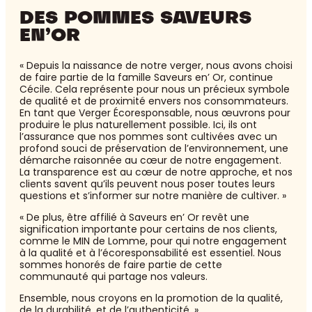
DES POMMES SAVEURS
EN’OR
« Depuis la naissance de notre verger, nous avons choisi
de faire partie de la famille Saveurs en’ Or, continue
Cécile. Cela représente pour nous un précieux symbole
de qualité et de proximité envers nos consommateurs.
En tant que Verger Écoresponsable, nous œuvrons pour
produire le plus naturellement possible. Ici, ils ont
l’assurance que nos pommes sont cultivées avec un
profond souci de préservation de l’environnement, une
démarche raisonnée au cœur de notre engagement.
La transparence est au cœur de notre approche, et nos
clients savent qu’ils peuvent nous poser toutes leurs
questions et s’informer sur notre manière de cultiver. »
« De plus, être affilié à Saveurs en’ Or revêt une
signification importante pour certains de nos clients,
comme le MIN de Lomme, pour qui notre engagement
à la qualité et à l’écoresponsabilité est essentiel. Nous
sommes honorés de faire partie de cette
communauté qui partage nos valeurs.
Ensemble, nous croyons en la promotion de la qualité,
de la durabilité, et de l’authenticité. »