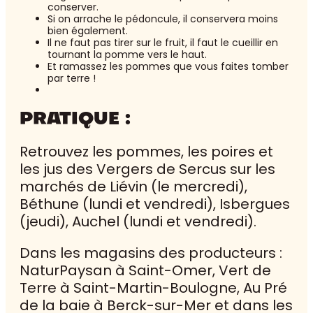
conserver.
Si on arrache le pédoncule, il conservera moins
bien également.
Il ne faut pas tirer sur le fruit, il faut le cueillir en
tournant la pomme vers le haut.
Et ramassez les pommes que vous faites tomber
par terre !
PRATIQUE :
Retrouvez les pommes, les poires et
les jus des Vergers de Sercus sur les
marchés de Liévin (le mercredi),
Béthune (lundi et vendredi), Isbergues
(jeudi), Auchel (lundi et vendredi).
Dans les magasins des producteurs :
NaturPaysan à Saint-Omer, Vert de
Terre à Saint-Martin-Boulogne, Au Pré
de la baie à Berck-sur-Mer et dans les