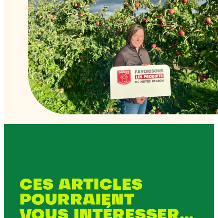
CES ARTICLES
POURRAIENT
VOUS INTÉRESSER…