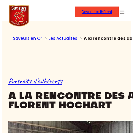
Devenir adhérent
Saveurs en Or
Les Actualités
A la rencontre des ad
Portraits d’adhérents
A LA RENCONTRE DES A
FLORENT HOCHART