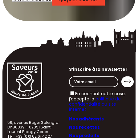
S’inscrire à la newsletter
En cochant cette case,
j’accepte la
politique de
confidentialité du site
internet
Nos adhérents
56, avenue Roger Salengro
Nos recettes
BP 80039 – 62051 Saint-
Laurent Blangy Cedex
Nos produits
Tél : +33 (0)3 62 61 42 27