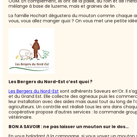
OGM. En complément, ils ont de la paille, du foin et de l’he
mélange à base de luzerne, maïs et graines de lin.
La famille Hochart dégustera du mouton comme chaque anné
vous, vous allez manger quoi ? On vous met une petite idée
Les Bergers du Nord-Est c’est quoi ?
Les Bergers du Nord-Est
sont adhérents Saveurs en’Or. Il s’
et du Grand Est. Elle collecte des agneaux puis les commerci
leur installation avec des aides mais aussi tout au long de l’
agriculteurs. Un contrôle est réalisé tous les ans dans chaqu
coopérative propose d’autres services : la commande groupé
vétérinaire.
BON A SAVOIR : ne pas laisser un mouton sur le dos…
En vous baladant à la campagne, si vous voyez un mouton sur