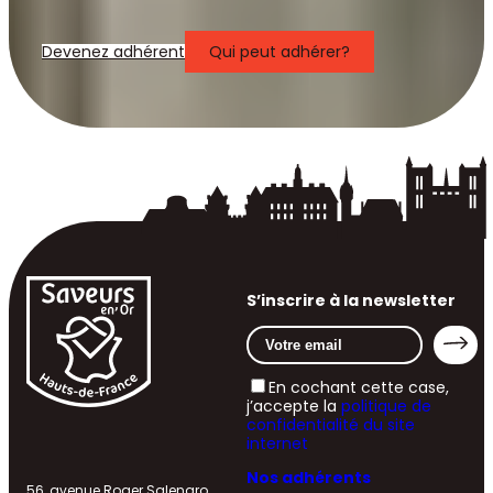
Devenez adhérent
Qui peut adhérer?
S’inscrire à la newsletter
En cochant cette case,
j’accepte la
politique de
confidentialité du site
internet
Nos adhérents
56, avenue Roger Salengro