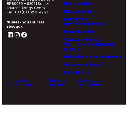
Nos recettes
BP 80039 – 62051 Saint-
Laurent Blangy Cedex
Nos produits
Tél : +33 (0)3 62 61 42 27
La marque
Suivez-nous sur les
Devenir adhérent
réseaux !
Les actualités
LinkedIn
Instagram
Facebook
Contactez-nous
Gastronomie Hauts de
France
La Région Hauts de France
Où acheter local
Plan de site
Politique de
Mentions
Réalisé par La
confidentialité
légales
Quincaillerie