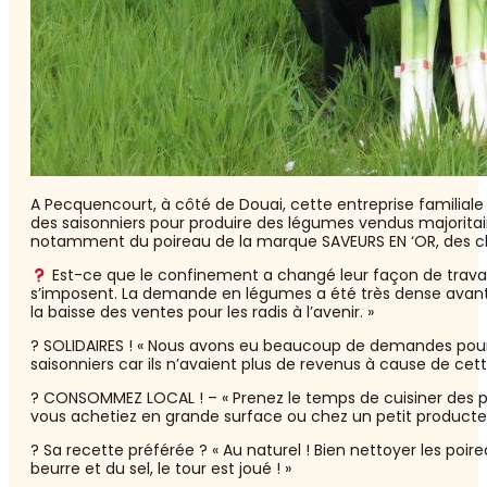
A Pecquencourt, à côté de Douai, cette entreprise familiale –
des saisonniers pour produire des légumes vendus majoritai
notamment du poireau de la marque SAVEURS EN ‘OR, des chou
Est-ce que le confinement a changé leur façon de travaill
s’imposent. La demande en légumes a été très dense avant 
la baisse des ventes pour les radis à l’avenir. »
? SOLIDAIRES ! « Nous avons eu beaucoup de demandes pou
saisonniers car ils n’avaient plus de revenus à cause de cette
? CONSOMMEZ LOCAL ! – « Prenez le temps de cuisiner des pro
vous achetiez en grande surface ou chez un petit producteur,
? Sa recette préférée ? « Au naturel ! Bien nettoyer les poi
beurre et du sel, le tour est joué ! »