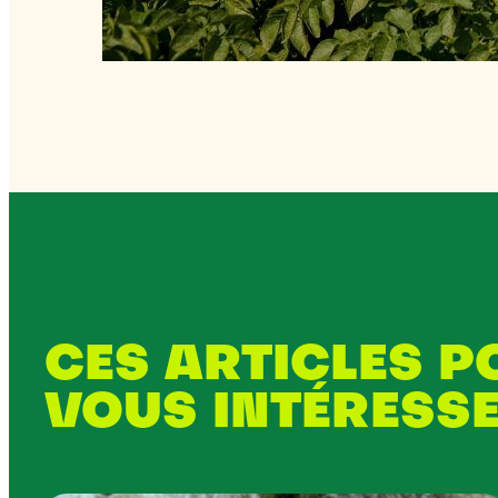
CES ARTICLES 
VOUS INTÉRESS