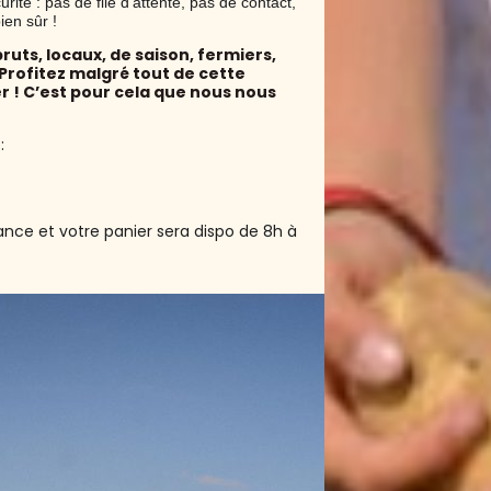
ité : pas de file d’attente, pas de contact,
ien sûr !
ruts, locaux, de saison, fermiers,
 Profitez malgré tout de cette
er ! C’est pour cela que nous nous
:
ce et votre panier sera dispo de 8h à