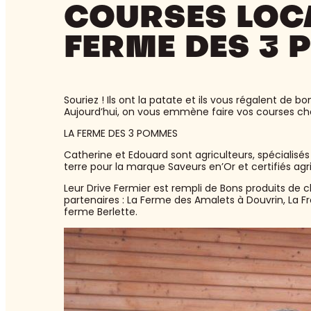
COURSES LOCA
FERME DES 3
Souriez ! Ils ont la patate et ils vous régalent de 
Aujourd’hui, on vous emmène faire vos courses che
LA FERME DES 3 POMMES
Catherine et Edouard sont agriculteurs, spécialis
terre pour la marque Saveurs en’Or et certifiés agr
Leur Drive Fermier est rempli de Bons produits de 
partenaires : La Ferme des Amalets à Douvrin, La F
ferme Berlette.