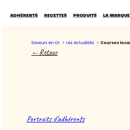
ADHÉRENTS
RECETTES
PRODUITS
LA MARQUE
Saveurs en Or
Les Actualités
Courses loca
Retour
Portraits d’adhérents