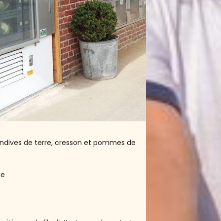
s, endives de terre, cresson et pommes de
he