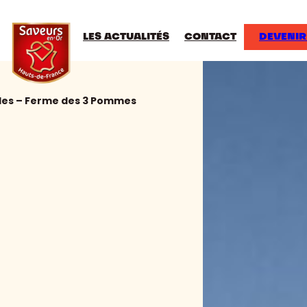
LES ACTUALITÉS
CONTACT
DEVENIR
les – Ferme des 3 Pommes