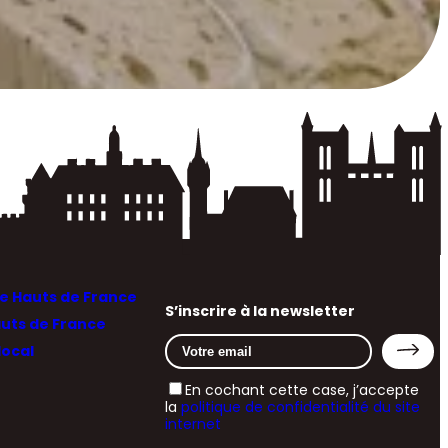
 Hauts de France
S’inscrire à la newsletter
auts de France
local
En cochant cette case, j’accepte
la
politique de confidentialité du site
internet