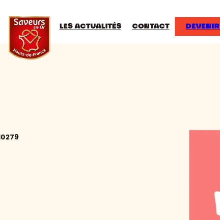
LES ACTUALITÉS
CONTACT
DEVENIR
10279