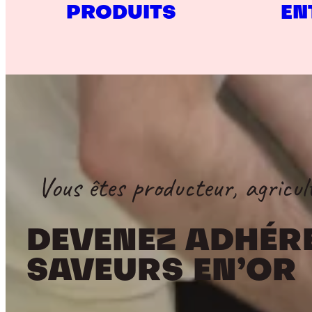
PRODUITS
EN
Vous êtes producteur, agricul
DEVENEZ ADHÉR
SAVEURS EN’OR