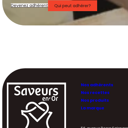
Devenez adhérent
Qui peut adhérer?
Nos adhérents
Nos recettes
Nos produits
La marque