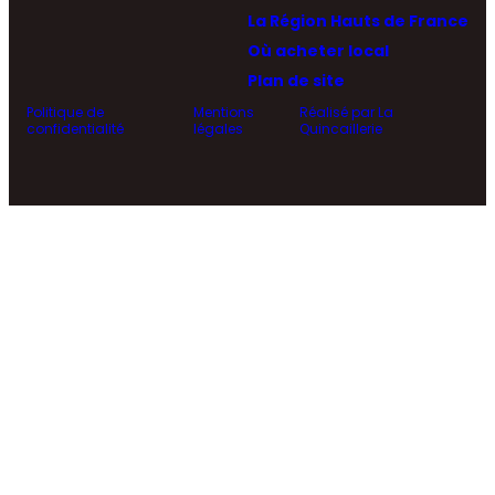
La Région Hauts de France
Où acheter local
Plan de site
Politique de
Mentions
Réalisé par La
confidentialité
légales
Quincaillerie