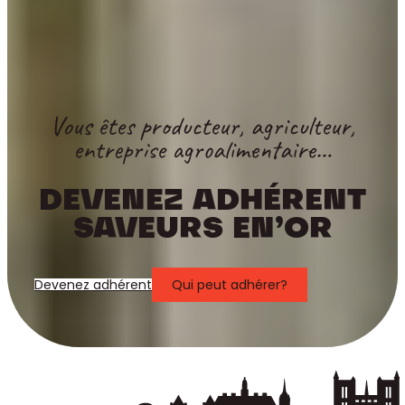
Vous êtes producteur, agriculteur,
entreprise agroalimentaire…
DEVENEZ ADHÉRENT
SAVEURS EN’OR
Devenez adhérent
Qui peut adhérer?