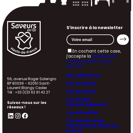
S’inscrire à la newsletter
En cochant cette case,
j’accepte la
politique de
confidentialité du site
internet
Nos adhérents
56, avenue Roger Salengro
Nos recettes
BP 80039 – 62051 Saint-
Laurent Blangy Cedex
Nos produits
Tél : +33 (0)3 62 61 42 27
La marque
Suivez-nous sur les
Devenir adhérent
réseaux !
Les actualités
LinkedIn
Instagram
Facebook
Contactez-nous
Gastronomie Hauts de
France