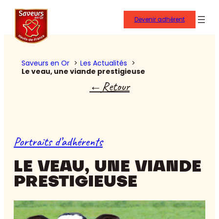
Devenir adhérent
Saveurs en Or
Les Actualités
Le veau, une viande prestigieuse
Retour
Portraits d’adhérents
LE VEAU, UNE VIANDE
PRESTIGIEUSE