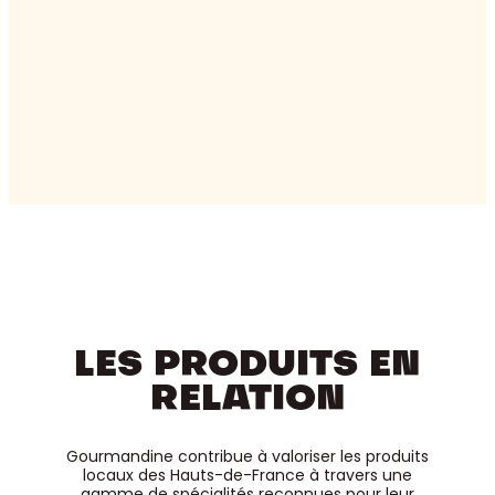
LES PRODUITS EN
RELATION
Gourmandine contribue à valoriser les produits
locaux des Hauts-de-France à travers une
gamme de spécialités reconnues pour leur