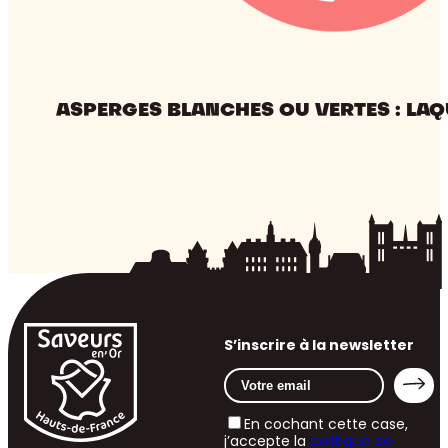
ASPERGES BLANCHES OU VERTES : LAQ
S’inscrire à la newsletter
En cochant cette case,
j’accepte la
politique de