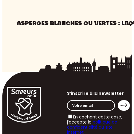
ASPERGES BLANCHES OU VERTES : LAQ
S’inscrire à la newsletter
En cochant cette case,
j’accepte la
politique de
confidentialité du site
internet