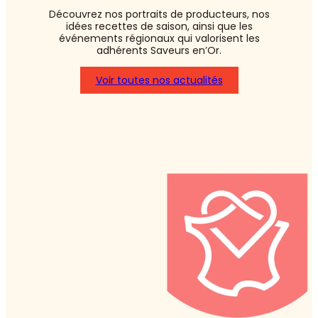
Découvrez nos portraits de producteurs, nos
idées recettes de saison, ainsi que les
événements régionaux qui valorisent les
adhérents Saveurs en’Or.
Voir toutes nos actualités
:
Asperges
blanches
ou
vertes
:
laquelle
choisir
?