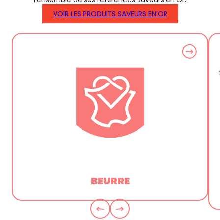
l’ensemble de ses références Saveurs en’Or.
VOIR LES PRODUITS SAVEURS EN’OR
BEURRE