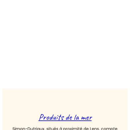
SIMON
DUTRIAUX
Produits de la mer
Simon-Dutriaux, situés à proximité de Lens, compte