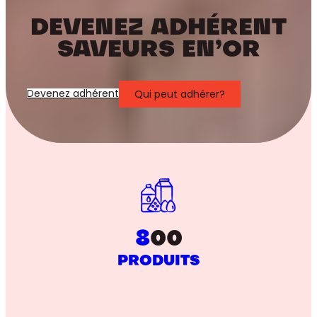
DEVENEZ ADHÉRENT
SAVEURS EN’OR
Devenez adhérent
Qui peut adhérer?
8
00
PRODUITS