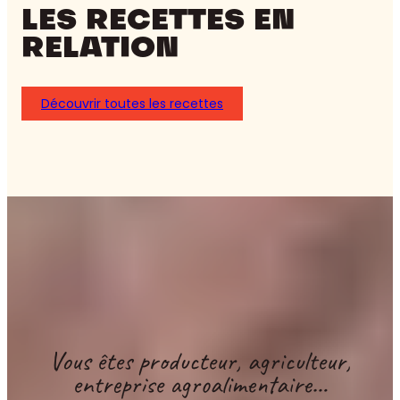
LES RECETTES EN
RELATION
Découvrir toutes les recettes
Vous êtes producteur, agriculteur,
entreprise agroalimentaire…