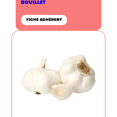
BOUILLET
FICHE ADHÉRENT