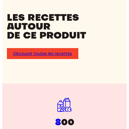
LES RECETTES
AUTOUR
DE CE PRODUIT
Découvrir toutes les recettes
8
00