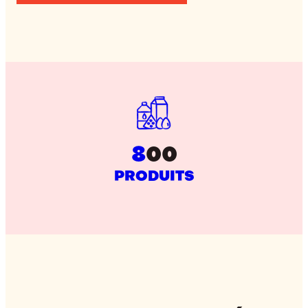
8
00
PRODUITS