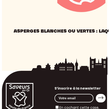
ASPERGES BLANCHES OU VERTES : LAQ
S’inscrire à la newsletter
En cochant cette case,