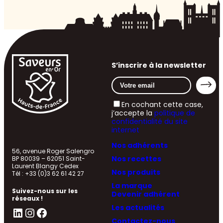
S’inscrire à la newsletter
En cochant cette case,
j’accepte la
politique de
confidentialité du site
internet
Nos adhérents
56, avenue Roger Salengro
Nos recettes
BP 80039 – 62051 Saint-
Laurent Blangy Cedex
Nos produits
Tél : +33 (0)3 62 61 42 27
La marque
Suivez-nous sur les
Devenir adhérent
réseaux !
Les actualités
LinkedIn
Instagram
Facebook
Contactez-nous