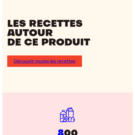
LES RECETTES
AUTOUR
DE CE PRODUIT
Découvrir toutes les recettes
8
00