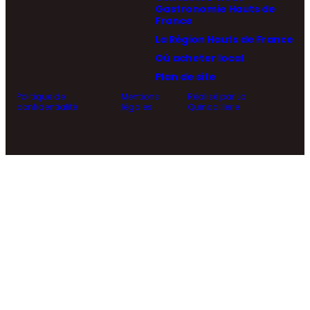
Gastronomie Hauts de
France
La Région Hauts de France
Où acheter local
Plan de site
Politique de
Mentions
Réalisé par La
confidentialité
légales
Quincaillerie