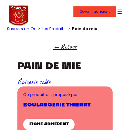
Devenir adhérent
Saveurs en Or
Les Produits
Pain de mie
Retour
PAIN DE MIE
Épicerie salée
Ce produit est proposé par…
BOULANGERIE THIERRY
FICHE ADHÉRENT