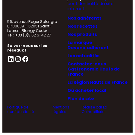
confidentialité du site
internet
Nos adhérents
56, avenue Roger Salengro
Nos recettes
BP 80039 – 62051 Saint-
Laurent Blangy Cedex
Nos produits
Tél : +33 (0)3 62 61 42 27
La marque
Suivez-nous sur les
Devenir adhérent
réseaux !
Les actualités
LinkedIn
Instagram
Facebook
Contactez-nous
Gastronomie Hauts de
France
La Région Hauts de France
Où acheter local
Plan de site
Politique de
Mentions
Réalisé par La
confidentialité
légales
Quincaillerie