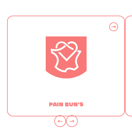
PAIN BUN’S