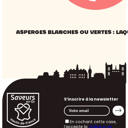
ASPERGES BLANCHES OU VERTES : LAQ
S’inscrire à la newsletter
En cochant cette case,
j’accepte la
politique de