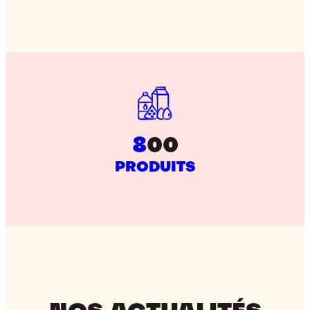
8
00
PRODUITS