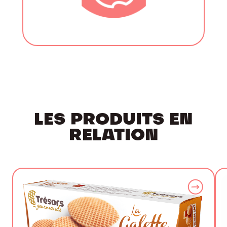
LES PRODUITS EN
RELATION