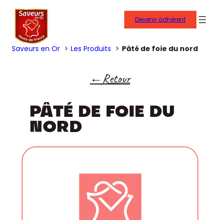
Devenir adhérent
Saveurs en Or
Les Produits
Pâté de foie du nord
Retour
PÂTÉ DE FOIE DU
NORD