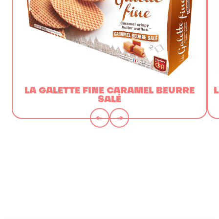
LA GALETTE FINE CARAMEL BEURRE
L
SALÉ