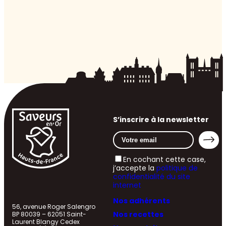
S’inscrire à la newsletter
En cochant cette case,
j’accepte la
politique de
confidentialité du site
internet
Nos adhérents
56, avenue Roger Salengro
Nos recettes
BP 80039 – 62051 Saint-
Laurent Blangy Cedex