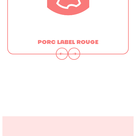
PORC LABEL ROUGE