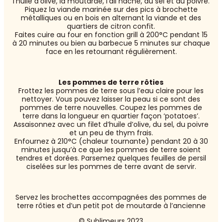
l’huile d’olive, la moutarde, l’ail haché, du sel et du poivre.
Piquez la viande marinée sur des pics à brochette
métalliques ou en bois en alternant la viande et des
quartiers de citron confit.
Faites cuire au four en fonction grill à 200°C pendant 15
à 20 minutes ou bien au barbecue 5 minutes sur chaque
face en les retournant régulièrement.
Les pommes de terre rôties
Frottez les pommes de terre sous l’eau claire pour les
nettoyer. Vous pouvez laisser la peau si ce sont des
pommes de terre nouvelles. Coupez les pommes de
terre dans la longueur en quartier façon ‘potatoes’.
Assaisonnez avec un filet d’huile d’olive, du sel, du poivre
et un peu de thym frais.
Enfournez à 210°C (chaleur tournante) pendant 20 à 30
minutes jusqu’à ce que les pommes de terre soient
tendres et dorées. Parsemez quelques feuilles de persil
ciselées sur les pommes de terre avant de servir.
Servez les brochettes accompagnées des pommes de
terre rôties et d’un petit pot de moutarde à l’ancienne
© Sublimeurs 2023