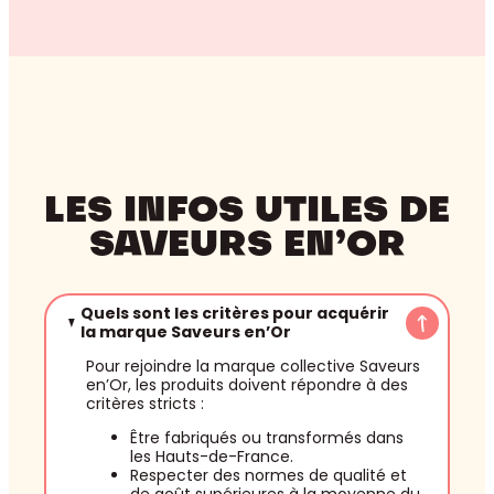
LES INFOS UTILES DE
SAVEURS EN’OR
Quels sont les critères pour acquérir
la marque Saveurs en’Or
Pour rejoindre la marque collective Saveurs
en’Or, les produits doivent répondre à des
critères stricts :
Être fabriqués ou transformés dans
les Hauts-de-France.
Respecter des normes de qualité et
de goût supérieures à la moyenne du