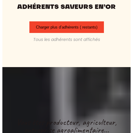
ADHÉRENTS SAVEURS EN’OR
Charger plus d’adhérents (
restants)
Tous les adhérents sont affichés
Vous êtes producteur, agriculteur,
entreprise agroalimentaire…