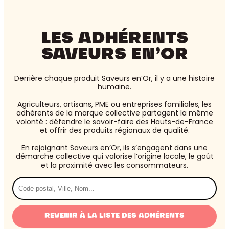
LES ADHÉRENTS
SAVEURS EN’OR
Derrière chaque produit Saveurs en’Or, il y a une histoire
humaine.
Agriculteurs, artisans, PME ou entreprises familiales, les
adhérents de la marque collective partagent la même
volonté : défendre le savoir-faire des Hauts-de-France
et offrir des produits régionaux de qualité.
En rejoignant Saveurs en’Or, ils s’engagent dans une
démarche collective qui valorise l’origine locale, le goût
et la proximité avec les consommateurs.
Rechercher
par
lieu
REVENIR À LA LISTE DES ADHÉRENTS