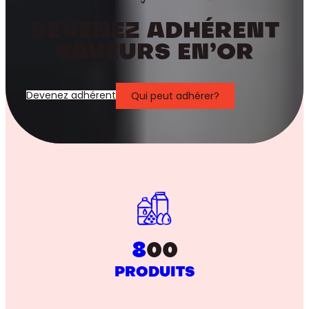
DEVENEZ ADHÉRENT
SAVEURS EN’OR
Devenez adhérent
Qui peut adhérer?
8
00
PRODUITS