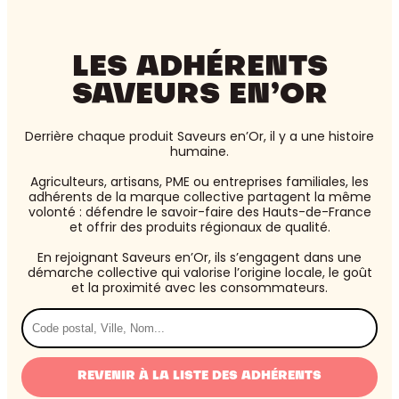
LES ADHÉRENTS
SAVEURS EN’OR
Derrière chaque produit Saveurs en’Or, il y a une histoire
humaine.
Agriculteurs, artisans, PME ou entreprises familiales, les
adhérents de la marque collective partagent la même
volonté : défendre le savoir-faire des Hauts-de-France
et offrir des produits régionaux de qualité.
En rejoignant Saveurs en’Or, ils s’engagent dans une
démarche collective qui valorise l’origine locale, le goût
et la proximité avec les consommateurs.
Rechercher
par
lieu
REVENIR À LA LISTE DES ADHÉRENTS