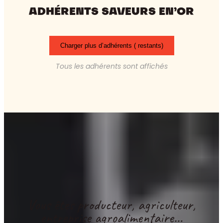
ADHÉRENTS SAVEURS EN’OR
Charger plus d’adhérents (
restants)
Tous les adhérents sont affichés
Vous êtes producteur, agriculteur,
entreprise agroalimentaire…