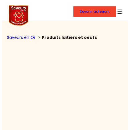
Devenir adhérent
Saveurs en Or
Produits laitiers et oeufs