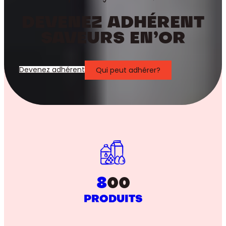
DEVENEZ ADHÉRENT
SAVEURS EN’OR
Devenez adhérent
Qui peut adhérer?
8
00
PRODUITS