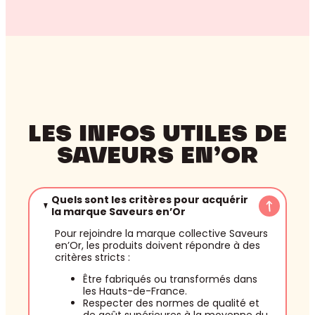
LES INFOS UTILES DE
SAVEURS EN’OR
Quels sont les critères pour acquérir
la marque Saveurs en’Or
Pour rejoindre la marque collective Saveurs
en’Or, les produits doivent répondre à des
critères stricts :
Être fabriqués ou transformés dans
les Hauts-de-France.
Respecter des normes de qualité et
de goût supérieures à la moyenne du