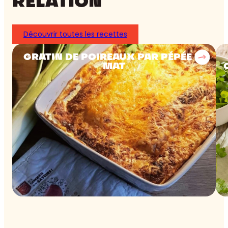
RELATION
Découvrir toutes les recettes
GRATIN DE POIREAUX PAR PÉPÉE LE
MAT