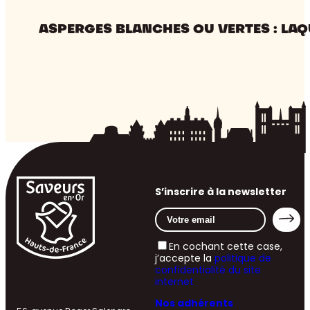
ASPERGES BLANCHES OU VERTES : LAQ
S’inscrire à la newsletter
En cochant cette case,
j’accepte la
politique de
confidentialité du site
internet
Nos adhérents