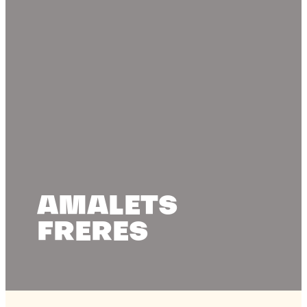
AMALETS
FRERES