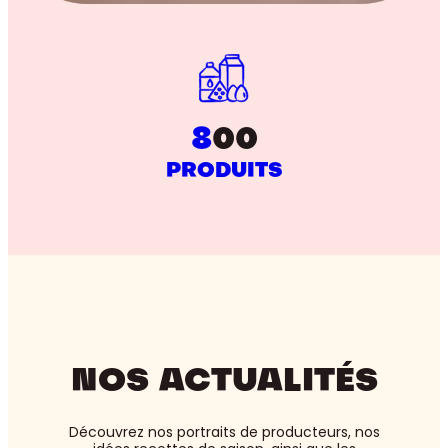
8
00
PRODUITS
NOS ACTUALITÉS
Découvrez nos portraits de producteurs, nos