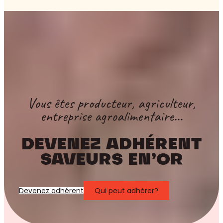
Vous êtes producteur, agriculteur,
entreprise agroalimentaire…
DEVENEZ ADHÉRENT
SAVEURS EN’OR
Devenez adhérent
Qui peut adhérer?