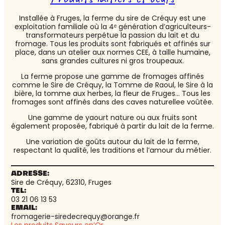
Installée à Fruges, la ferme du sire de Créquy est une
exploitation familiale où la 4ᵉ génération d’agriculteurs-
transformateurs perpétue la passion du lait et du
fromage. Tous les produits sont fabriqués et affinés sur
place, dans un atelier aux normes CEE, à taille humaine,
sans grandes cultures ni gros troupeaux.
La ferme propose une gamme de fromages affinés
comme le Sire de Créquy, la Tomme de Raoul, le Sire à la
bière, la tomme aux herbes, la fleur de Fruges… Tous les
fromages sont affinés dans des caves naturellee voûtée.
Une gamme de yaourt nature ou aux fruits sont
également proposée, fabriqué à partir du lait de la ferme.
Une variation de goûts autour du lait de la ferme,
respectant la qualité, les traditions et l’amour du métier.
ADRESSE:
Sire de Créquy, 62310, Fruges
TEL:
03 21 06 13 53
EMAIL:
fromagerie-siredecrequy@orange.fr
Les produits Saveurs en’Or