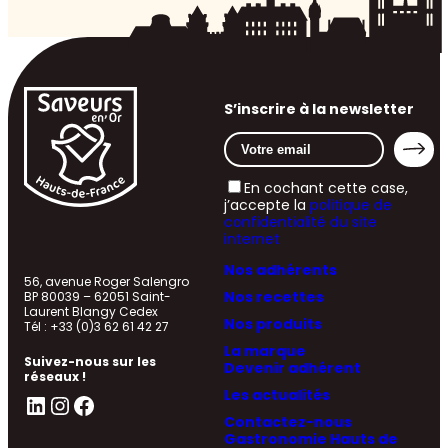
S’inscrire à la newsletter
En cochant cette case,
j’accepte la
politique de
confidentialité du site
internet
Nos adhérents
56, avenue Roger Salengro
Nos recettes
BP 80039 – 62051 Saint-
Laurent Blangy Cedex
Nos produits
Tél : +33 (0)3 62 61 42 27
La marque
Suivez-nous sur les
Devenir adhérent
réseaux !
Les actualités
LinkedIn
Instagram
Facebook
Contactez-nous
Gastronomie Hauts de