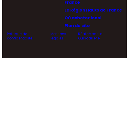
France
La Région Hauts de France
Où acheter local
Plan de site
Politique de
Mentions
Réalisé par La
confidentialité
légales
Quincaillerie