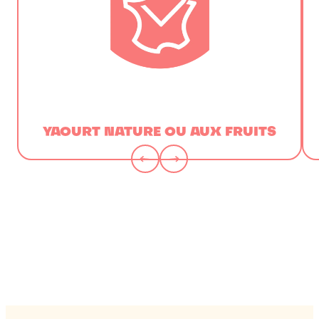
YAOURT NATURE OU AUX FRUITS