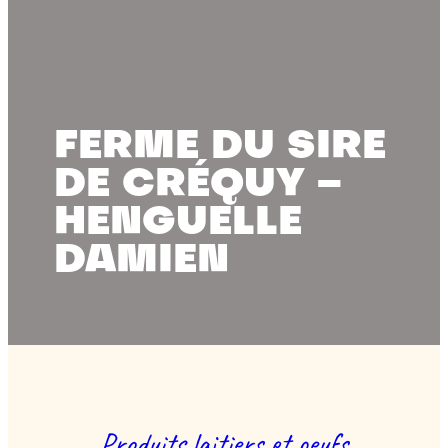
FERME DU SIRE
DE CRÉQUY –
HENGUELLE
DAMIEN
Produits laitiers et oeufs