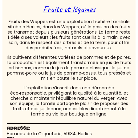
Fruits et légumes
Fruits des Weppes est une exploitation fruitière familiale
située à Herlies, dans les Weppes, où la passion des fruits
se transmet depuis plusieurs générations. La ferme reste
fidèle à ses valeurs : les fruits sont cueillis à la main, avec
soin, dans le respect des arbres et de la terre, pour offrir
des produits frais, naturels et savoureux.
Ils cultivent différentes variétés de pommes et de poires.
La production est également transformée en jus de fruits
artisanaux, comme le jus de pomme classique, le jus de
pomme‑poire ou le jus de pomme‑cassis, tous pressés et
mis en bouteille sur place.
L’exploitation s’inscrit dans une démarche
éco‑responsable, privilégiant la qualité à la quantité, et
cherche à maintenir l’équilibre naturel du verger. Avec
son équipe, la famille partage le plaisir de proposer des
fruits et des jus locaux, accessibles directement à la
ferme ou via leur boutique en ligne.
ADRESSE:
Hameau de la Cliqueterie, 59134, Herlies