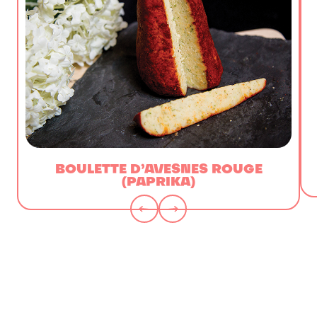
BOULETTE D’AVESNES ROUGE
(PAPRIKA)