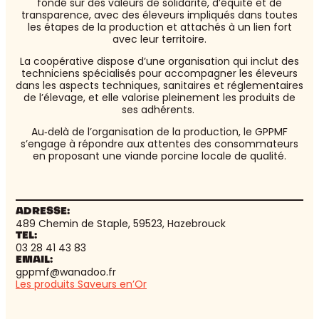
fondé sur des valeurs de solidarité, d’équité et de
transparence, avec des éleveurs impliqués dans toutes
les étapes de la production et attachés à un lien fort
avec leur territoire.
La coopérative dispose d’une organisation qui inclut des
techniciens spécialisés pour accompagner les éleveurs
dans les aspects techniques, sanitaires et réglementaires
de l’élevage, et elle valorise pleinement les produits de
ses adhérents.
Au‑delà de l’organisation de la production, le GPPMF
s’engage à répondre aux attentes des consommateurs
en proposant une viande porcine locale de qualité.
ADRESSE:
489 Chemin de Staple, 59523, Hazebrouck
TEL:
03 28 41 43 83
EMAIL:
gppmf@wanadoo.fr
Les produits Saveurs en’Or