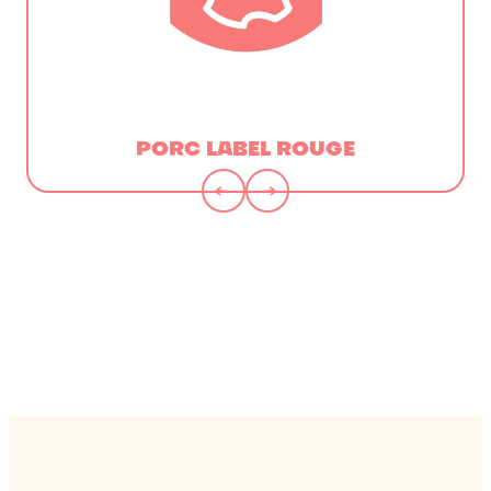
PORC LABEL ROUGE