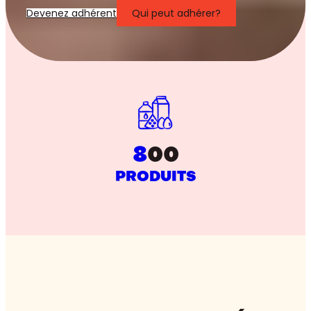
Devenez adhérent
Qui peut adhérer?
8
00
PRODUITS