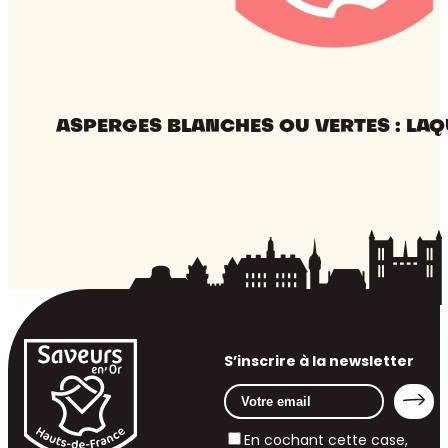
ASPERGES BLANCHES OU VERTES : LAQ
S’inscrire à la newsletter
En cochant cette case,