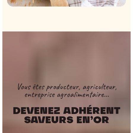
Vous êtes producteur, agriculteur,
entreprise agroalimentaire…
DEVENEZ ADHÉRENT
SAVEURS EN’OR