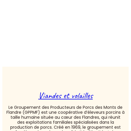
PRODUCTEURS
DE PORC DES
MONTS DE
FLANDRES)
Viandes et volailles
Le Groupement des Producteurs de Porcs des Monts de
Flandre (GPPMF) est une coopérative d’éleveurs porcins à
taille humaine située au cœur des Flandres, qui réunit
des exploitations familiales spécialisées dans la
production de porcs. Créé en 1969, le groupement est