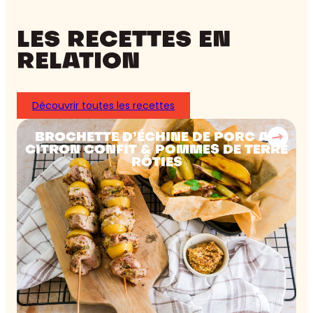
LES RECETTES EN
RELATION
Découvrir toutes les recettes
BROCHETTE D’ÉCHINE DE PORC AU
CITRON CONFIT & POMMES DE TERRE
RÔTIES