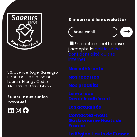
S’inscrire à la newsletter
En cochant cette case,
j’accepte la
politique de
confidentialité du site
internet
Nos adhérents
56, avenue Roger Salengro
Nos recettes
BP 80039 – 62051 Saint-
Laurent Blangy Cedex
Nos produits
Tél : +33 (0)3 62 61 42 27
La marque
Suivez-nous sur les
Devenir adhérent
réseaux !
Les actualités
LinkedIn
Instagram
Facebook
Contactez-nous
Gastronomie Hauts de
France
La Région Hauts de France