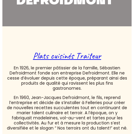
DEFROIDMONT
Plats cuisinés Traiteur
En 1926, le premier pâtissier de la famille, Sébastien
Defroidmont fonde son entreprise Defroidmont. Elle ne
cesse d’évoluer depuis cette époque, préparant ainsi des
produits de qualité qui ravissent les plus fins
gastronomes.
En 1960, Jean-Jacques Defroidmont, le fils, reprend
l’entreprise et décide de s’installer à Felleries pour créer
de nouvelles recettes succulentes tout en continuant de
marier talent culinaire et terroir. A l’époque, on y
fabriquait madeleines, vol-au-vent et tartes pour les
collectivités. Au fur et à mesure la production s’est
diversifiée et le slogan “ Nos terroirs ont du talent!” est né.