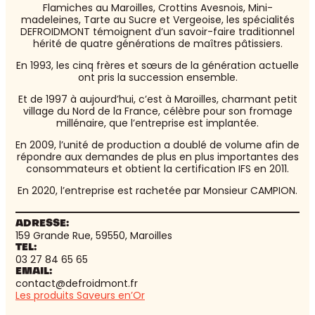
Flamiches au Maroilles, Crottins Avesnois, Mini-
madeleines, Tarte au Sucre et Vergeoise, les spécialités
DEFROIDMONT témoignent d’un savoir-faire traditionnel
hérité de quatre générations de maîtres pâtissiers.
En 1993, les cinq frères et sœurs de la génération actuelle
ont pris la succession ensemble.
Et de 1997 à aujourd’hui, c’est à Maroilles, charmant petit
village du Nord de la France, célèbre pour son fromage
millénaire, que l’entreprise est implantée.
En 2009, l’unité de production a doublé de volume afin de
répondre aux demandes de plus en plus importantes des
consommateurs et obtient la certification IFS en 2011.
En 2020, l’entreprise est rachetée par Monsieur CAMPION.
ADRESSE:
159 Grande Rue, 59550, Maroilles
TEL:
03 27 84 65 65
EMAIL:
contact@defroidmont.fr
Les produits Saveurs en’Or