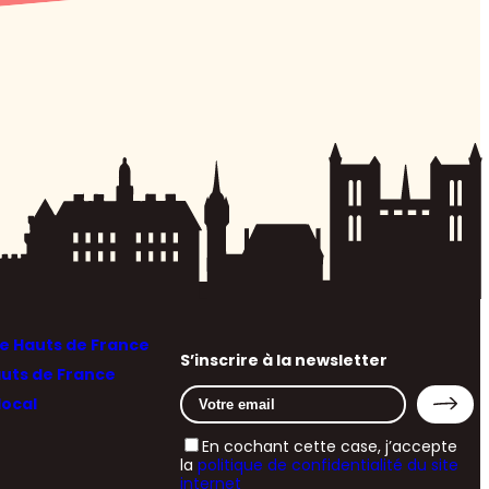
 Hauts de France
S’inscrire à la newsletter
auts de France
local
En cochant cette case, j’accepte
la
politique de confidentialité du site
internet