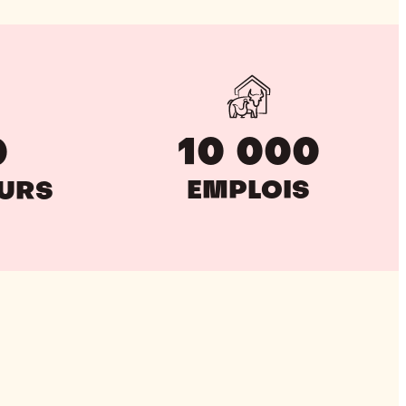
10 000
0
EMPLOIS
EURS