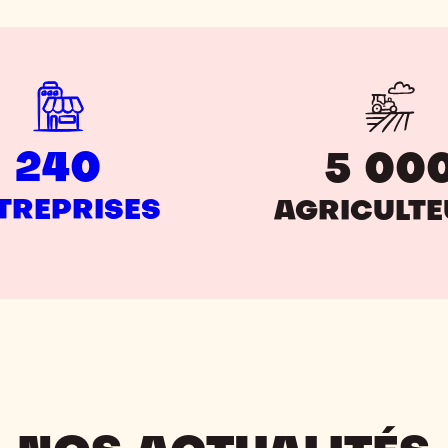
240
5 00
TREPRISES
AGRICULT