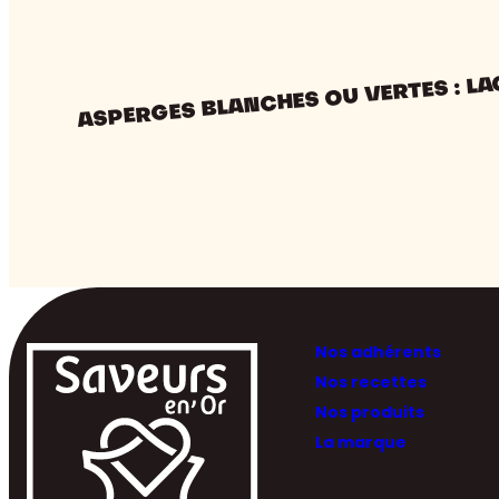
ASPERGES BLANCHES OU VERTES : LA
Nos adhérents
Nos recettes
Nos produits
La marque