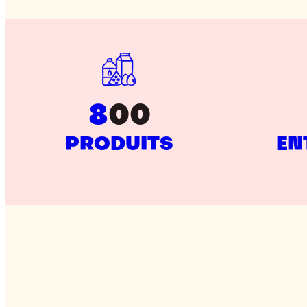
8
00
PRODUITS
EN