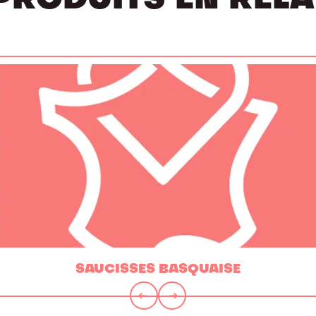
PRODUITS EN REL
SAUCISSES BASQUAISE