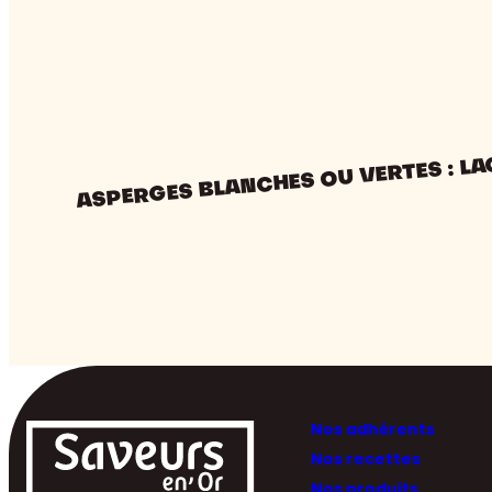
ASPERGES BLANCHES OU VERTES : LA
Nos adhérents
Nos recettes
Nos produits