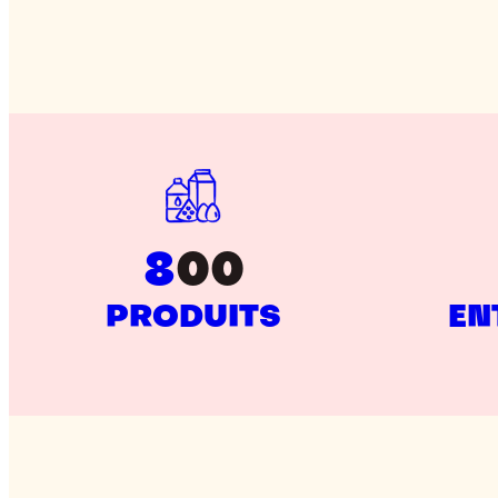
8
00
PRODUITS
EN