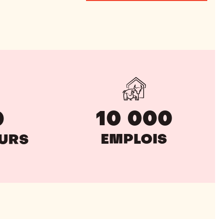
10 000
0
EMPLOIS
EURS