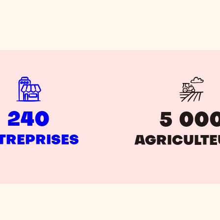
240
5 00
TREPRISES
AGRICULT