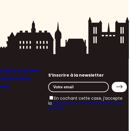
 Hauts de France
S’inscrire à la newsletter
auts de France
local
En cochant cette case, j’accepte
la
politique de confidentialité du site
internet