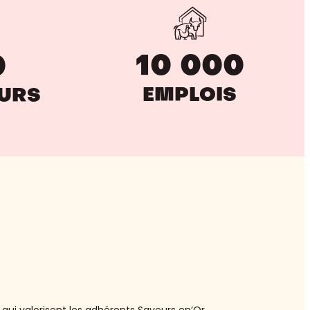
10 000
0
EMPLOIS
EURS