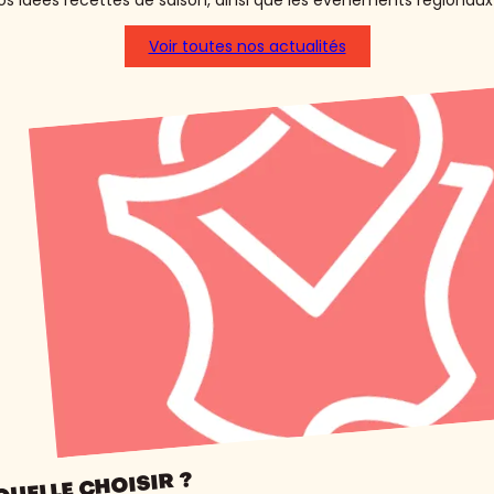
s idées recettes de saison, ainsi que les événements régionaux 
Voir toutes nos actualités