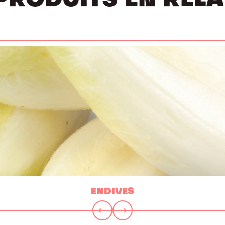
PRODUITS EN REL
ENDIVES