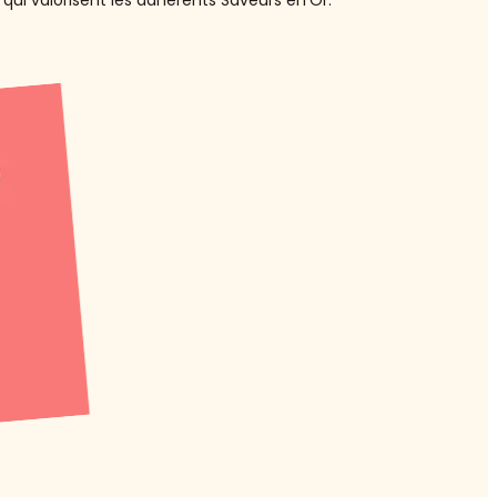
qui valorisent les adhérents Saveurs en’Or.