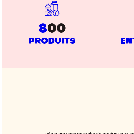
8
00
PRODUITS
EN