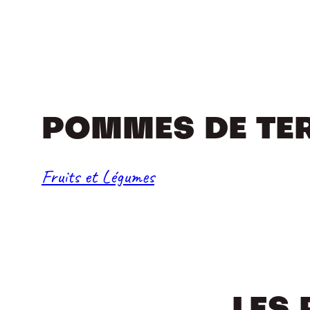
POMMES DE TE
Fruits et Légumes