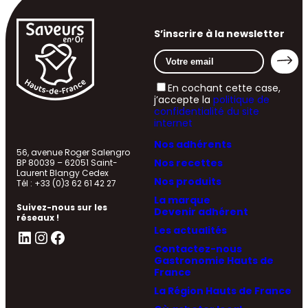
S’inscrire à la newsletter
En cochant cette case,
j’accepte la
politique de
confidentialité du site
internet
Nos adhérents
56, avenue Roger Salengro
Nos recettes
BP 80039 – 62051 Saint-
Laurent Blangy Cedex
Nos produits
Tél : +33 (0)3 62 61 42 27
La marque
Suivez-nous sur les
Devenir adhérent
réseaux !
Les actualités
LinkedIn
Instagram
Facebook
Contactez-nous
Gastronomie Hauts de
France
La Région Hauts de France