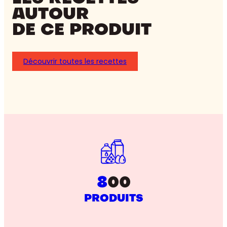
AUTOUR
DE CE PRODUIT
Découvrir toutes les recettes
8
00
PRODUITS