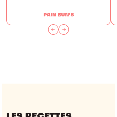
PAIN BUN’S
LES RECETTES