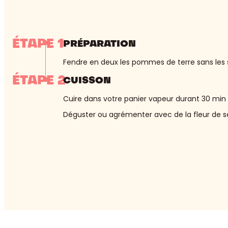
ÉTAPE 1
PRÉPARATION
Fendre en deux les pommes de terre sans les sé
ÉTAPE 2
CUISSON
Cuire dans votre panier vapeur durant 30 min 
Déguster ou agrémenter avec de la fleur de sel,