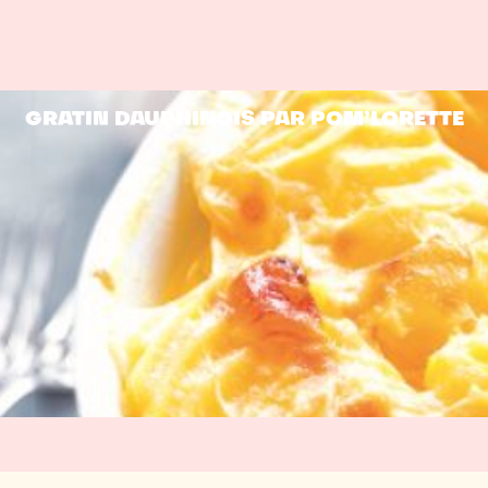
GRATIN DAUPHINOIS PAR POM’LORETTE