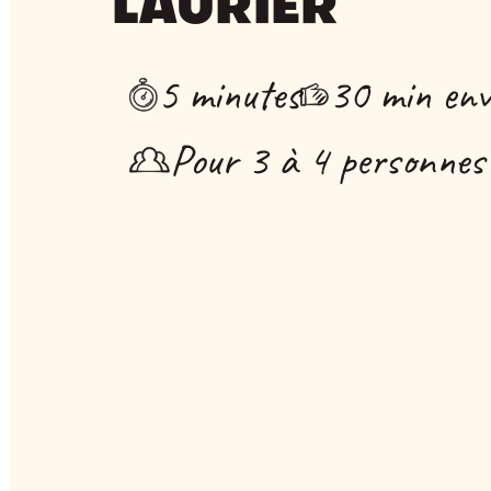
LAURIER
5 minutes
30 min env
Pour 3 à 4 personnes