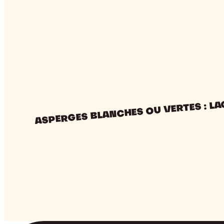
:
laquelle
choisir
?
ASPERGES BLANCHES OU VERTES : LA