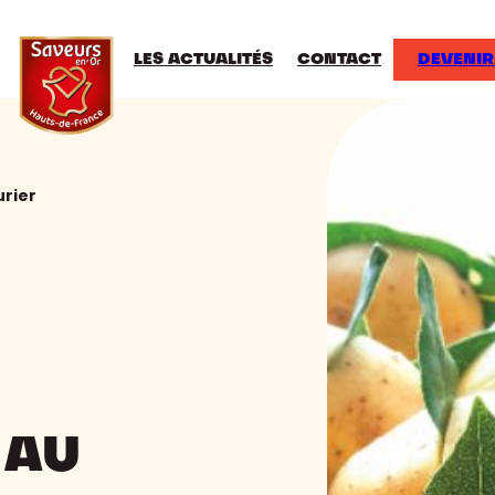
LES ACTUALITÉS
CONTACT
DEVENIR
urier
 AU