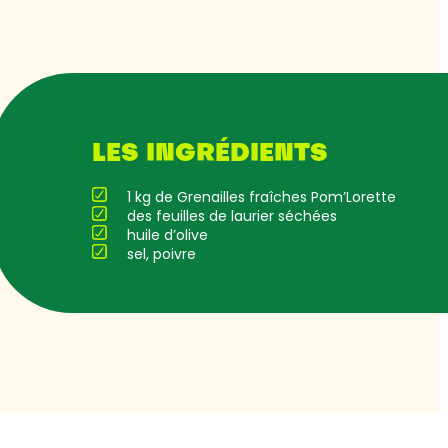
LES INGRÉDIENTS
1 kg de Grenailles fraîches Pom’Lorette
des feuilles de laurier séchées
huile d’olive
sel, poivre