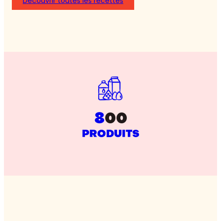
Découvrir toutes les recettes
8
00
PRODUITS