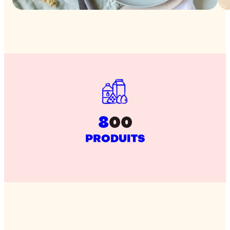
8
00
PRODUITS