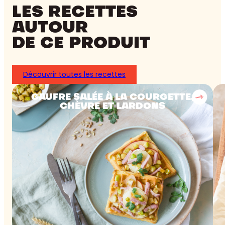
LES RECETTES
AUTOUR
DE CE PRODUIT
Découvrir toutes les recettes
GAUFRE SALÉE À LA COURGETTE,
CHÈVRE ET LARDONS