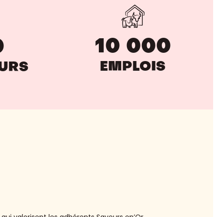
10 000
0
EMPLOIS
EURS