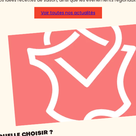
s idées recettes de saison, ainsi que les événements régionaux 
Voir toutes nos actualités