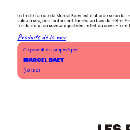
La truite fumée de Marcel Baey est élaborée selon le
salée à sec, puis lentement fumée au bois de hêtre. Fine
fondante et sa saveur équilibrée, reflet du savoir-faire 
Produits de la mer
Ce produit est proposé par…
MARCEL BAEY
(62480)