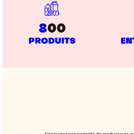
8
00
PRODUITS
EN