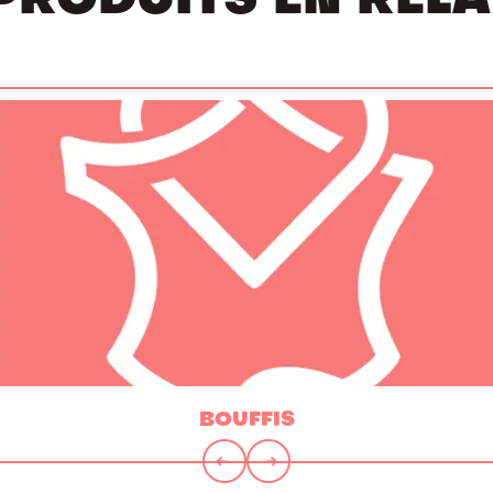
PRODUITS EN REL
BOUFFIS