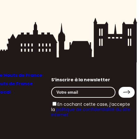
 Hauts de France
S’inscrire à la newsletter
auts de France
local
En cochant cette case, j’accepte
la
politique de confidentialité du site
internet