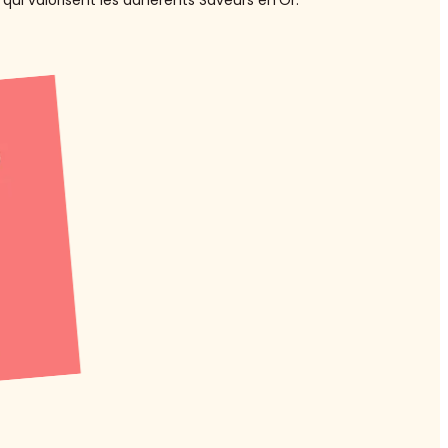
qui valorisent les adhérents Saveurs en’Or.