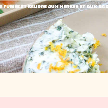
E FUMÉE ET BEURRE AUX HERBES ET AUX A