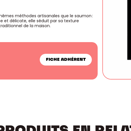
s mêmes méthodes artisanales que le saumon :
 et délicate, elle séduit par sa texture
traditionnel de la maison.
FICHE ADHÉRENT