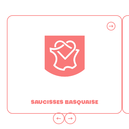
SAUCISSES BASQUAISE