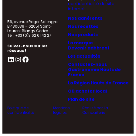
confidentialité du site
internet
Nos adhérents
56, avenue Roger Salengro
Nos recettes
BP 80039 – 62051 Saint-
Laurent Blangy Cedex
Nos produits
Tél : +33 (0)3 62 61 42 27
La marque
Suivez-nous sur les
Devenir adhérent
réseaux !
Les actualités
LinkedIn
Instagram
Facebook
Contactez-nous
Gastronomie Hauts de
France
La Région Hauts de France
Où acheter local
Plan de site
Politique de
Mentions
Réalisé par La
confidentialité
légales
Quincaillerie