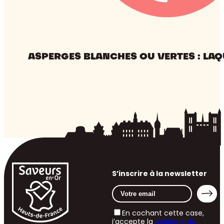
ASPERGES BLANCHES OU VERTES : LAQ
S’inscrire à la newsletter
En cochant cette case,
j’accepte la
politique de