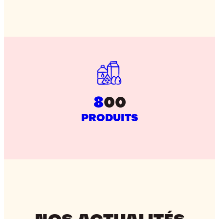
8
00
PRODUITS