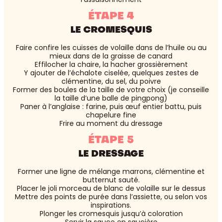
ÉTAPE 4
LE CROMESQUIS
Faire confire les cuisses de volaille dans de l’huile ou au
mieux dans de la graisse de canard
Effilocher la chaire, la hacher grossièrement
Y ajouter de l’échalote ciselée, quelques zestes de
clémentine, du sel, du poivre
Former des boules de la taille de votre choix (je conseille
la taille d’une balle de pingpong)
Paner à l’anglaise : farine, puis œuf entier battu, puis
chapelure fine
Frire au moment du dressage
ÉTAPE 5
LE DRESSAGE
Former une ligne de mélange marrons, clémentine et
butternut sauté.
Placer le joli morceau de blanc de volaille sur le dessus
Mettre des points de purée dans l’assiette, ou selon vos
inspirations.
Plonger les cromesquis jusqu’à coloration