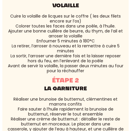
VOLAILLE
Cuire la volaille de licques sur le coffre ( les deux filets
encore sur l’os)
Colorer toutes les faces dans une poêle, à l’huile.
Ajouter une bonne cuillère de beurre, du thym, de l’ail et
arroser la volaille
Enfourner 5 minutes à 180°C
La retirer, l’arroser à nouveau et la remettre à cuire 5
minutes
La sortir, l’arroser une dernière fois et la laisser reposer
hors du feu, en l’enlevant de la poêle
Avant de servir la volaille, la passer deux minutes au four
pour la réchauffer
ÉTAPE 2
LA GARNITURE
Réaliser une brunoise de butternut, clémentines et
marrons confits
Faire sauter à l’huile rapidement la brunoise de
butternut, réserver le tout ensemble
Réaliser une crème de butternut : détailler le reste de
butternut en morceaux. Le placer dans une
casserole, y ajouter de l’eau à hauteur, et une cuillère de