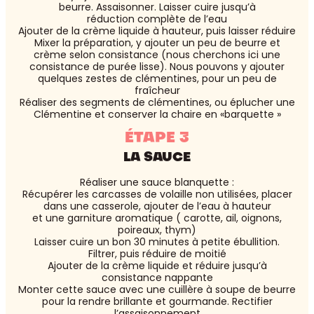
beurre. Assaisonner. Laisser cuire jusqu’à
réduction complète de l’eau
Ajouter de la crème liquide à hauteur, puis laisser réduire
Mixer la préparation, y ajouter un peu de beurre et
crème selon consistance (nous cherchons ici une
consistance de purée lisse). Nous pouvons y ajouter
quelques zestes de clémentines, pour un peu de
fraîcheur
Réaliser des segments de clémentines, ou éplucher une
Clémentine et conserver la chaire en «barquette »
ÉTAPE 3
LA SAUCE
Réaliser une sauce blanquette :
Récupérer les carcasses de volaille non utilisées, placer
dans une casserole, ajouter de l’eau à hauteur
et une garniture aromatique ( carotte, ail, oignons,
poireaux, thym)
Laisser cuire un bon 30 minutes à petite ébullition.
Filtrer, puis réduire de moitié
Ajouter de la crème liquide et réduire jusqu’à
consistance nappante
Monter cette sauce avec une cuillère à soupe de beurre
pour la rendre brillante et gourmande. Rectifier
l’assaisonnement