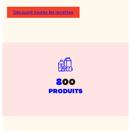
Découvrir toutes les recettes
8
00
PRODUITS