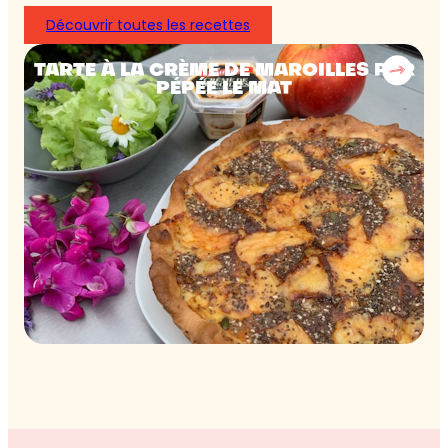
Découvrir toutes les recettes
TARTE À LA CRÈME DE MAROILLES PAR
PÉPÉE LE MAT