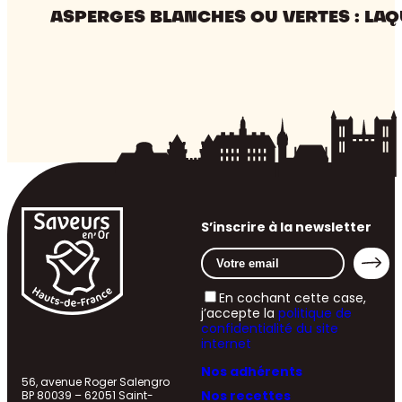
ASPERGES BLANCHES OU VERTES : LAQ
S’inscrire à la newsletter
En cochant cette case,
j’accepte la
politique de
confidentialité du site
internet
Nos adhérents
56, avenue Roger Salengro
Nos recettes
BP 80039 – 62051 Saint-