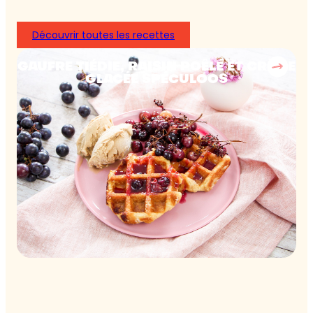
Découvrir toutes les recettes
GAUFRE TIÉDIE, RAISIN POÊLÉ ET CRÈME
GLACÉE SPÉCULOOS