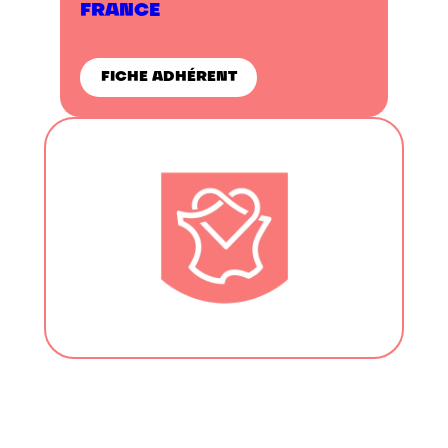
FRANCE
FICHE ADHÉRENT