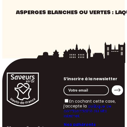
ASPERGES BLANCHES OU VERTES : LAQ
S’inscrire à la newsletter
En cochant cette case,
j’accepte la
politique de
confidentialité du site
internet
Nos adhérents