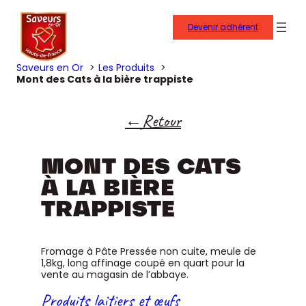
Devenir adhérent
Saveurs en Or
Les Produits
Mont des Cats à la bière trappiste
Retour
MONT DES CATS
À LA BIÈRE
TRAPPISTE
Fromage à Pâte Pressée non cuite, meule de
1,8kg, long affinage coupé en quart pour la
vente au magasin de l’abbaye.
Produits laitiers et œufs