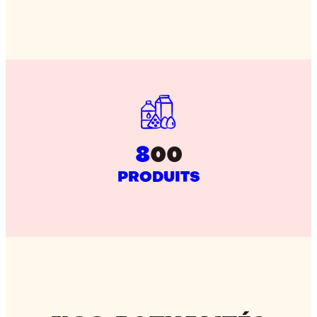
8
00
PRODUITS