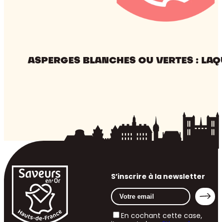
ASPERGES BLANCHES OU VERTES : LAQ
S’inscrire à la newsletter
En cochant cette case,