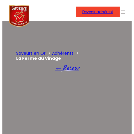
Aller
au
Devenir adhérent
contenu
Saveurs en Or
Adhérents
La Ferme du Vinage
Retour