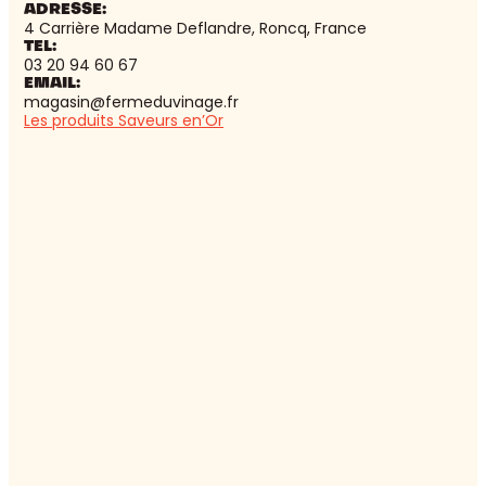
ADRESSE:
4 Carrière Madame Deflandre, Roncq, France
TEL:
03 20 94 60 67
EMAIL:
magasin@fermeduvinage.fr
Les produits Saveurs en’Or