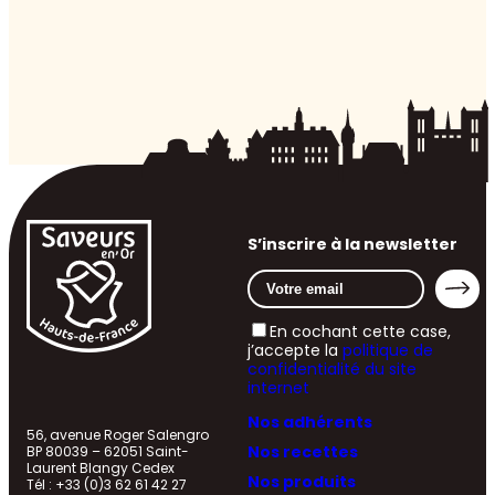
S’inscrire à la newsletter
En cochant cette case,
j’accepte la
politique de
confidentialité du site
internet
Nos adhérents
56, avenue Roger Salengro
Nos recettes
BP 80039 – 62051 Saint-
Laurent Blangy Cedex
Nos produits
Tél : +33 (0)3 62 61 42 27