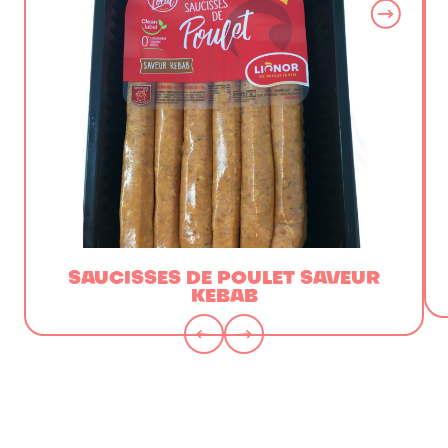
SAUCISSES DE POULET SAVEUR
KEBAB