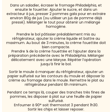
Dans un saladier, écraser le fromage Philadelphia, et
ensuite le fouetter. Ajouter le sucre, et dans un
extracteur à jus, presser 2 pommes gala pour en extraire
environ 80g de jus (ou utiliser un jus de pomme déjà
pressé). Mélanger le tout pour obtenir un mélange
homogène.
Prendre le bol pâtissier préalablement mis au
réfrigérateur, ajouter la crème liquide et battre au
maximum. Au bout de 3 minutes, la crème fouettée doit
bien compacte.
Prendre ¼ de la crème fouettée et l’ajouter dans la
préparation précédente avec le Philadelphia. Mélanger
délicatement avec une Maryse. Répéter l’opération
jusqu’à finir le bol.
Sortir le moule à manquer du réfrigérateur, ajouter un
papier sulfurisé sur les contours du moule et déposer la
crème au fromage dans le moule. Remettre le plat au
réfrigérateur pendant 6h minimum.
Pendant ce temps là, couper des tranches très fines de
pommes, les disposer à plat sur une feuille de papier
sulfurisé.
Enfourner à 90° soit thermostat 3 pendant 1h30.
Sortir les chips et laisser reposer.