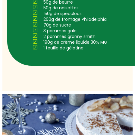
50g de beurre
50g de noisettes
150g de spéculoos
200g de fromage Philadelphia
70g de sucre
3 pommes gala
2 pommes granny smith
190g de crème liquide 30% MG
1 feuille de gélatine