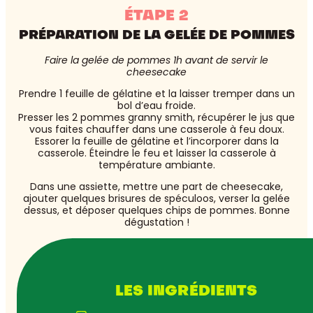
ÉTAPE 2
PRÉPARATION DE LA GELÉE DE POMMES
Faire la gelée de pommes 1h avant de servir le
cheesecake
Prendre 1 feuille de gélatine et la laisser tremper dans un
bol d’eau froide.
Presser les 2 pommes granny smith, récupérer le jus que
vous faites chauffer dans une casserole à feu doux.
Essorer la feuille de gélatine et l’incorporer dans la
casserole. Éteindre le feu et laisser la casserole à
température ambiante.
Dans une assiette, mettre une part de cheesecake,
ajouter quelques brisures de spéculoos, verser la gelée
dessus, et déposer quelques chips de pommes. Bonne
dégustation !
LES INGRÉDIENTS